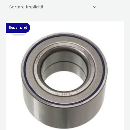
Super pret
Sale!