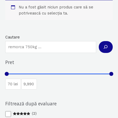
Nu a fost găsit niciun produs care să se
potrivească cu selecția ta.
Cautare
Pret
Filtrează după evaluare
(
2
)