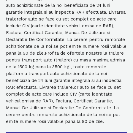
auto achizitionate de la noi beneficiaza de 24 luni
garantie integrala si au inspectia RAR efectuata. Livrarea
trailerelor auto se face cu set complet de acte care
include CIV (carte identitate vehicul emisa de RAR),
Factura, Certificat Garantie, Manual De Utilizare si
Declaratie De Conformitate. La cerere pentru remorcile
achizitionate de la noi se pot emite numere rosii valabile
pana la 90 de zile.Profita de ofertele noastre la trailere
pentru transport auto (trailere) cu masa maxima admisa
de la 1500 kg pana la 3500 kg , toate remorcile
platforma transport auto achizitionate de la noi
beneficiaza de 24 luni garantie integrala si au inspectia
RAR efectuata. Livrarea trailerelor auto se face cu set
complet de acte care include CIV (carte identitate
vehicul emisa de RAR), Factura, Certificat Garantie,
Manual De Utilizare si Declaratie De Conformitate. La
cerere pentru remorcile achizitionate de la noi se pot
emite numere rosii valabile pana la 90 de zile.