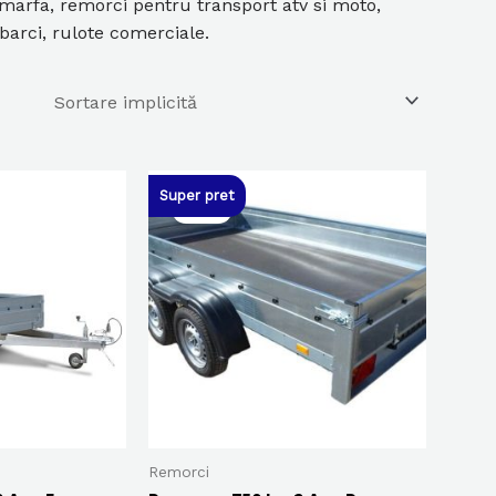
marfa, remorci pentru transport atv si moto,
barci, rulote comerciale.
Super pret
Sale!
Remorci