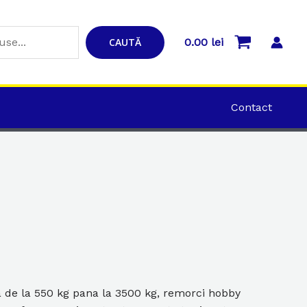
CAUTĂ
0.00
lei
Contact
de la 550 kg pana la 3500 kg, remorci hobby